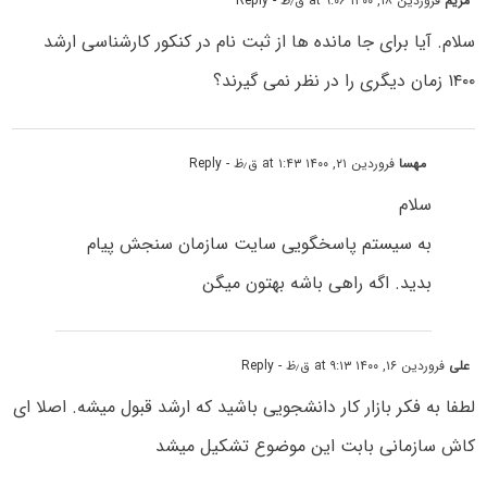
مریم
فروردین ۱۸, ۱۴۰۰ at ۹:۰۶ ق٫ظ
- Reply
سلام. آیا برای جا مانده ها از ثبت نام در کنکور کارشناسی ارشد
۱۴۰۰ زمان دیگری را در نظر نمی گیرند؟
مهسا
فروردین ۲۱, ۱۴۰۰ at ۱:۴۳ ق٫ظ
- Reply
سلام
به سیستم پاسخگویی سایت سازمان سنجش پیام
بدید. اگه راهی باشه بهتون میگن
علی
فروردین ۱۶, ۱۴۰۰ at ۹:۱۳ ق٫ظ
- Reply
لطفا به فکر بازار کار دانشجویی باشید که ارشد قبول میشه. اصلا ای
کاش سازمانی بابت این موضوع تشکیل میشد