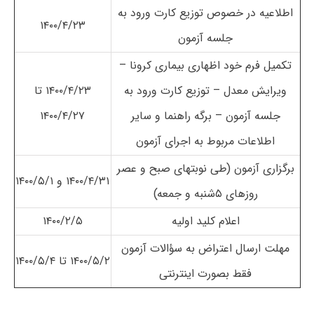
اطلاعیه در خصوص توزیع کارت ورود به
۱۴۰۰/۴/۲۳
جلسه آزمون
تکمیل فرم خود اظھاری بیماری کرونا –
ویرایش معدل – توزیع کارت ورود به
۱۴۰۰/۴/۲۳ تا
جلسه آزمون – برگه راھنما و سایر
۱۴۰۰/۴/۲۷
اطلاعات مربوط به اجرای آزمون
برگزاری آزمون (طی نوبتھای صبح و عصر
۱۴۰۰/۴/۳۱ و ۱۴۰۰/۵/۱
روزھای ۵شنبه و جمعه)
اعلام کلید اولیه
۱۴۰۰/۲/۵
مھلت ارسال اعتراض به سؤالات آزمون
۱۴۰۰/۵/۲ تا ۱۴۰۰/۵/۴
فقط بصورت اینترنتی