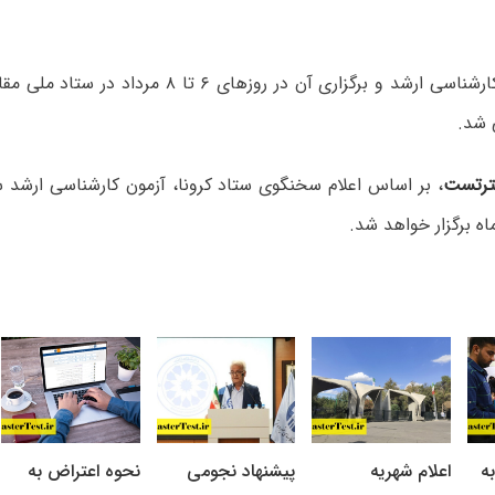
تعویق کنکور کارشناسی ارشد و برگزاری آن در روزهای ۶ تا
 شد.
رتست
ه
اعلام شهریه
پیشنهاد نجومی
نحوه اعتراض به