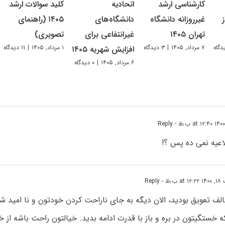
کارشناسی ارشد
اتحادیه
کلید سوالات ارشد
غیرروزانه دانشگاه
دانشگاه‌های
۱۴۰۵ (راهنمای
تهران ۱۴۰۵
غیرانتفاعی برای
تصویری)
۷ مرداد, ۱۴۰۵
|
۳ دیدگاه
۱ مرداد, ۱۴۰۵
|
۱۱ دیدگاه
افزایش شهریه ۱۴۰۵
۶ مرداد, ۱۴۰۵
|
۰ دیدگاه
- Reply
عیه نمی ده پس ؟!
 ب٫ظ
- Reply
لف تعویق بودید، الان دیگه به جای ناراحت کردن خودتون و نا امید ش
 خستگیتون در بره و باز با قدرت ادامه بدید. خیالتون راحت باشه از 