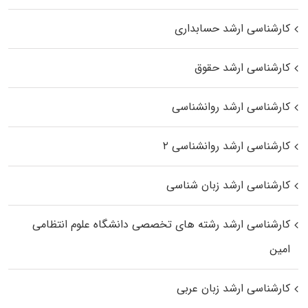
کارشناسی ارشد حسابداری
کارشناسی ارشد حقوق
کارشناسی ارشد روانشناسی
کارشناسی ارشد روانشناسی ۲
کارشناسی ارشد زبان شناسی
کارشناسی ارشد رﺷﺘﻪ ﻫﺎی تخصصی داﻧﺸﮕﺎه ﻋﻠﻮم انتظامی
اﻣﻴﻦ
کارشناسی ارشد زبان عربی