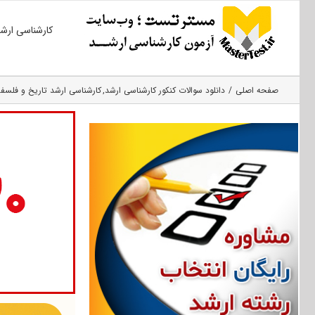
Ski
کارشناسی ارش
t
conten
صفحه اصلی
دانلود سوالات کنکور کارشناسی ارشد
کارشناسی ارشد تاریخ و فلسفه