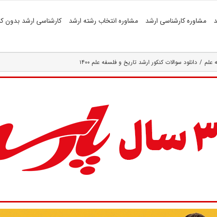
د
مشاوره کارشناسی ارشد
مشاوره انتخاب رشته ارشد
کارشناسی ارشد بدون کن
 علم
دانلود سوالات کنکور ارشد تاریخ و فلسفه علم ۱۴۰۰