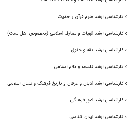
کارشناسی ارشد علوم قرآن و حدیث
کارشناسی ارشد الهیات و معارف اسلامی (مخصوص اهل سنت)
کارشناسی ارشد فقه و حقوق
کارشناسی ارشد فلسفه و کلام اسلامی
کارشناسی ارشد ادیان و عرفان و تاریخ فرهنگ و تمدن اسلامی
کارشناسی ارشد امور فرهنگی
کارشناسی ارشد ایران شناسی