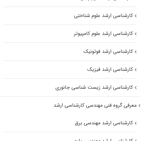
کارشناسی ارشد علوم شناختی
کارشناسی ارشد علوم کامپیوتر
کارشناسی ارشد فوتونیک
کارشناسی ارشد فیزیک
کارشناسی ارشد زیست‌ شناسی جانوری
معرفی گروه فنی مهندسی کارشناسی ارشد
کارشناسی ارشد مهندسی برق
کارشناسی ارشد مهندسی پلیمر