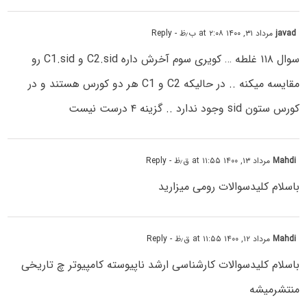
javad
مرداد ۳۱, ۱۴۰۰ at ۲:۰۸ ب٫ظ
- Reply
سوال ۱۱۸ غلطه … کویری سوم آخرش داره C2.sid و C1.sid رو
مقایسه میکنه .. در حالیکه C2 و C1 هر دو کورس هستند و در
کورس ستون sid وجود ندارد .. گزینه ۴ درست نیست
Mahdi
مرداد ۱۳, ۱۴۰۰ at ۱۱:۵۵ ق٫ظ
- Reply
باسلام کلیدسوالات رومی میزارید
Mahdi
مرداد ۱۲, ۱۴۰۰ at ۱۱:۵۵ ق٫ظ
- Reply
باسلام کلیدسوالات کارشناسی ارشد ناپیوسته کامپیوتر چ تاریخی
منتشرمیشه