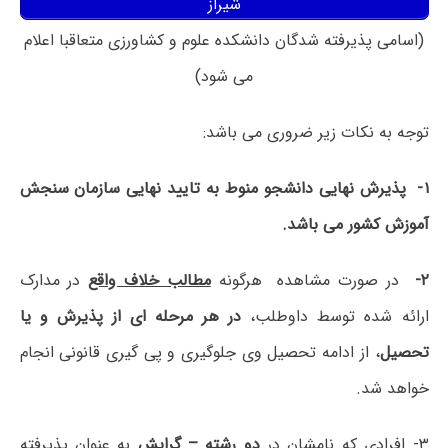
شیراز
(اسامی پذیرفته شدگان دانشکده علوم و کشاورزی متعاقبا اعلام
می شود)
توجه به نکات زیر ضروری می باشد:
۱- پذیرش نهایی دانشجو منوط به تایید نهایی سازمان سنجش
آموزش کشور می باشد.
۲-
در صورت مشاهده هرگونه
مطالب خلاف واقع
در مدارک
ارائه شده توسط داوطلب،
در هر مرحله ای از پذیرش و یا
تحصیل
، از ادامه تحصیل وی جلوگیری و پی گیری قانونی انجام
خواهد شد.
۳- افرادی که نامشان در
دو رشته
–
گرایش
به عنوان پذیرفته