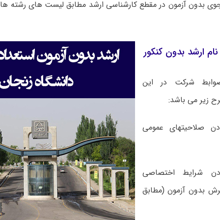
ی بدون آزمون در مقطع کارشناسی ارشد مطابق لیست های رشته­ ها
ام ارشد بدون کنکور
وابط شرکت در این
ح زیر می باشد:
ودن صلاحیت­های عمومی
دن شرایط اختصاصی
رش بدون آزمون (مطابق