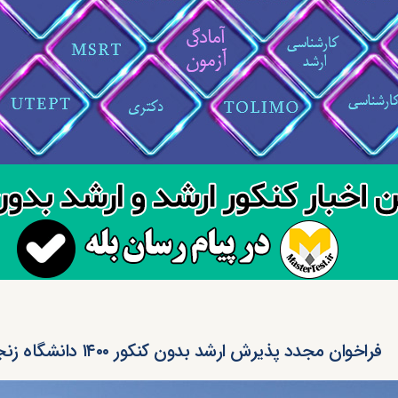
فراخوان مجدد پذیرش ارشد بدون کنکور ۱۴۰۰ دانشگاه زنجان