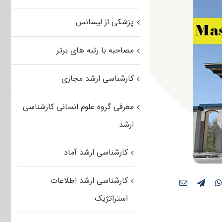
پزشکی از لیسانس
مصاحبه با رتبه های برتر
کارشناسی ارشد مجازی
معرفی گروه علوم انسانی کارشناسی
ارشد
کارشناسی ارشد آماد
کارشناسی ارشد اطلاعات
استراتژیک