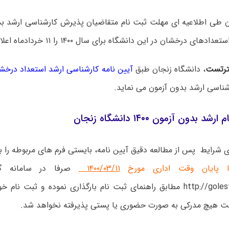
ن طی اطلاعیه ای مهلت ثبت نام متقاضیان پذیرش کارشناسی ارشد بدو
دهای درخشان در این دانشگاه برای سال ۱۴۰۰ را ۱۱ خردادماه اعلام کرد.
رتست
، دانشگاه زنجان طبق
آیین نامه کارشناسی ارشد استعداد درخش
ناسی ارشد بدون آزمون می نماید.
 بدون آزمون ۱۴۰۰ دانشگاه زنجان
ی شرایط پس از مطالعه دقیق آیین نامه، بایستی فرم­ های مربوطه را 
ا پایان وقت اداری مورخ
۱۱
۱۴۰۰/۰۳/
صرفا در سامانه گ
http://golestan.znu.ac.ir مطابق راهنمای ثبت نام بارگذاری نموده و ثبت 
است هیچ مدرکی به صورت حضوری یا پستی پذیرفته نخواهد شد.