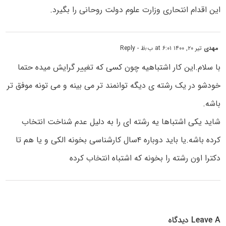
این اقدام انتحاری وزارت علوم دولت روحانی را بگیرد.
مهدی
تیر ۲۰, ۱۴۰۰ at ۶:۰۱ ب٫ظ
- Reply
با سلام.این کار اشتباهیه چون کسی که تغییر گرایش میده حتما
خودشو در یک رشته ی دیگه توانمند تر می بینه و می تونه موفق تر
باشه.
شاید یکی اشتباها یه رشته ای را به دلیل عدم شناخت انتخاب
کرده باشه.یا باید دوباره ۴سال کارشناسی بخونه الکی و یا هم تا
دکترا اون رشته را بخونه که اشتباه انتخاب کرده
Leave A دیدگاه