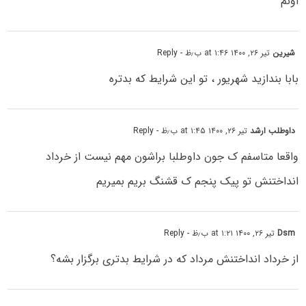
اونم
شیرین
تیر ۲۶, ۱۴۰۰ at ۱:۴۶ ب٫ظ
- Reply
بابا بندازید شهریور ، تو این شرایط که بدتره
داوطلب ارشد
تیر ۲۶, ۱۴۰۰ at ۱:۴۵ ب٫ظ
- Reply
واقعا متاسفم ک جون داوطلبا براشون مهم نیست از خرداد
انداختنش تو پیک پنجم ک قشنگ بریم بمیریم
Dsm
تیر ۲۶, ۱۴۰۰ at ۱:۲۱ ب٫ظ
- Reply
از خرداد انداختنش مرداد که در شرایط بدتری برگزار بشه؟