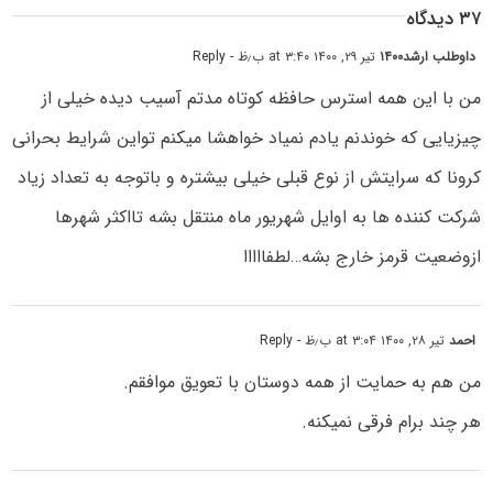
۳۷ دیدگاه
داوطلب ارشد۱۴۰۰
تیر ۲۹, ۱۴۰۰ at ۳:۴۰ ب٫ظ
- Reply
من با این همه استرس حافظه کوتاه مدتم آسیب دیده خیلی از
چیزیایی که خوندنم یادم نمیاد خواهشا میکنم تواین شرایط بحرانی
کرونا که سرایتش از نوع قبلی خیلی بیشتره و باتوجه به تعداد زیاد
شرکت کننده ها به اوایل شهریور ماه منتقل بشه تااکثر شهرها
ازوضعیت قرمز خارج بشه…لطفااااا
احمد
تیر ۲۸, ۱۴۰۰ at ۳:۰۴ ب٫ظ
- Reply
من هم به حمایت از همه دوستان با تعویق موافقم.
هر چند برام فرقی نمیکنه.