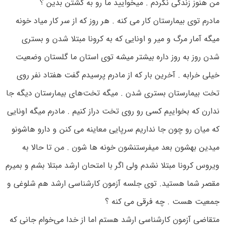
من هنوز زندگی نکردم . میخوایید ما رو به کشتن بدین ؟
مادرم توی بیمارستان کار می کنه . هر روز که از سر کار میاد خونه
میگه آمار مرگ و میر و اونایی که به کرونا مبتلا شدن و بستری
شدن روز به روز داره بیشتر میشه توی استان ما گلستان وضعیت
خیلی خرابه . آخرین بار که از مادرم پرسیدم گفت هفتاد نفر روی
تخت بیمارستان بستری شدن . میگه تخت‌های بیمارستان دیگه جا
ندارن که بخواییم کسی رو روی تخت دراز کنیم . مادرم میگه اونایی
که میان رو چون جا نداریم سرپایی معاینه می کنن و دارو هاشونو
میدین بهشون بعد میفرستنشون خونه ها شون . من تا حالا به
ویروس کرونا مبتلا نشدم ولی اگر با امتحان ارشد مبتلا بشم و بمیرم
مقصر شما هستید. توی جلسه آزمون کارشناسی ارشد هم شلوغی و
جمعیت هست . چه فرقی می کنه ؟
متقاضی آزمون کارشناسی ارشد هستم اما از خدا می‌خوام جانی که