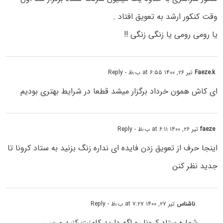
وقت کنکور ارشد به تعویق افتاد .
یا رومی رومی یا زنگی زنگی !!
Faeze.k
تیر ۲۶, ۱۴۰۰ at ۶:۵۵ ب٫ظ
- Reply
ای کاش همون خرداد برگزار میشد قطعا در شرایط بهتری بودیم
faeze
تیر ۲۶, ۱۴۰۰ at ۶:۱۱ ب٫ظ
- Reply
اینجا حرف از تعویق زدن فایده ای نداره زنگ بزنید به ستاد کرونا تا
جدید نظر کنن
ناشناس
تیر ۲۷, ۱۴۰۰ at ۷:۲۷ ب٫ظ
- Reply
شماره ستاد کرونا رو اگه دارید کامنت کنید مرسی