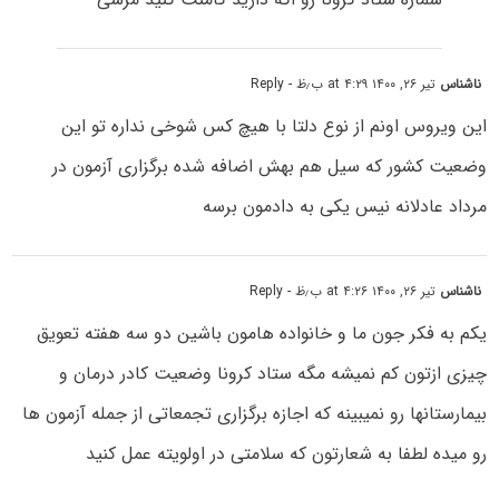
ناشناس
تیر ۲۶, ۱۴۰۰ at ۴:۲۹ ب٫ظ
- Reply
این ویروس اونم از نوع دلتا با هیچ کس شوخی نداره تو این
وضعیت کشور که سیل هم بهش اضافه شده برگزاری آزمون در
مرداد عادلانه نیس یکی به دادمون برسه
ناشناس
تیر ۲۶, ۱۴۰۰ at ۴:۲۶ ب٫ظ
- Reply
یکم به فکر جون ما و خانواده هامون باشین دو سه هفته تعویق
چیزی ازتون کم نمیشه مگه ستاد کرونا وضعیت کادر درمان و
بیمارستانها رو نمیبینه که اجازه برگزاری تجمعاتی از جمله آزمون ها
رو میده لطفا به شعارتون که سلامتی در اولویته عمل کنید