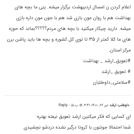
اعلام کردن ن امسال اردبیهشت برگزار میشه. ینی ما بچه های
بهداشت هم با روان مون بازی شد هم با جون مون داره بازی
میشه. دارید چیکار میکنید با بچه های مردم؟؟؟؟؟بماند که حوزه
های ما کلا کمتر از ۳۵ تا توی کل کشوره و بچه ها باید پاشن برن
مرکز استان.
#تعویق_ارشد _ بهداشت
# تعویق _ارشد
#سلامتی_داوطلبان
داوطلب ارشد
تیر ۲۶, ۱۴۰۰ at ۳:۴۱ ب٫ظ
- Reply
ای کسایی که فکر میکنین ارشد تعویق نیفته بهتره
شما احتمالا جونتون با کرونا درگیر نشده دردشو نچشیدی