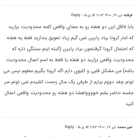
فرشته
تیر ۲۷, ۱۴۰۰ at ۱۱:۰۳ ق٫ظ
- Reply
بابا لااقل این دو هفته رو به معنای واقعی کلمه محدودیت بزارید
که امار کرونا بیاد پایین نمی گیم زیاد تعویق بندازید فقط یه هفته
که احتمال کرونا گرفتنمون بیاد پایین (البته اینم بستگی داره که
محدودیت واقعی بزارید دو هفته یا فقط به اسم اعمال محدودیت
باشه) من مشکل قلبی و کلیوی دارم اگه کرونا بگیرم معلوم نیس می
تونم چقد دووم بیارم از طرفی یک سال زحمت کشیدم نمی تونم سر
جلسه حاضر بشم خوووواهشا دو هفته رو محدودیت واقعی اعمال
کنید
امیر محمد
تیر ۲۷, ۱۴۰۰ at ۹:۵۳ ق٫ظ
- Reply