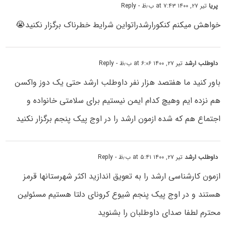
پریا
تیر ۲۷, ۱۴۰۰ at ۷:۴۳ ب٫ظ
- Reply
خواهش میکنم کنکورارشدراتواین شرایط خطرناک برگزار نکنید😭
داوطلب ارشد
تیر ۲۷, ۱۴۰۰ at ۶:۰۶ ب٫ظ
- Reply
باور کنید ما هفتصد هزار نفر داوطلب ارشد حتی یک دوز واکسن
هم نزده ایم وهیچ کدام ایمن نیستیم برای سلامتی خانواده و
اجتماع هم که شده ازمون ارشد را در اوج پیک پنجم برگزار نکنید
داوطلب ارشد
تیر ۲۷, ۱۴۰۰ at ۵:۴۱ ب٫ظ
- Reply
ازمون کارشناسی ارشد را به تعویق اندازید اکثر شهرستانها قرمز
هستند و در اوج پیک پنجم شیوع کرونای دلتا هستیم مسئولین
محترم لطفا صدای داوطلبان را بشنوید