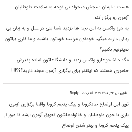
هست سازمان سنجش میخواد بی توجه به سلامت داوطلبان
آزمون رو برگزار کنه.
یه دوز واکسن به این بچه ها نزدید شما ینی در عمل و به زبان بی
زبانی دارید میگید خودتون مراقب خودتون باشید و ما کاری براتون
نمیتونیم بکنیم؟
مگه دانشجوهارو واکسن زدید و دانشگاهاتون اماده پذیرش
حضوری هستند که اینقدر برای برگزاری آزمون عجله دارید؟؟؟!!!!
تاجی
تیر ۲۶, ۱۴۰۰ at ۳:۳۱ ب٫ظ
- Reply
توی این اوضاع حادکرونا و پیک پنجم کرونا واقعا برگزاری آزمون
بازی با جون داوطلبان و خانوادهاشون تعویق آزمون ارشد تا عبور از
پیک پنجم کرونا و بهتر شدن اوضاع