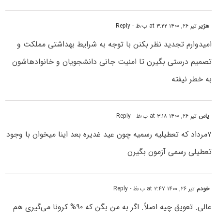
هژیر
تیر ۲۶, ۱۴۰۰ at ۳:۲۲ ب٫ظ
- Reply
امیدوارم تجدید نظر بکنن با توجه به شرایط بهداشتی مملکت و
تصمیم درستی بگیرن تا امنیت جانی دانشجویان و خانوادهاشون
به خطر نیفته
یاس
تیر ۲۶, ۱۴۰۰ at ۳:۱۸ ب٫ظ
- Reply
۷مرداد که تعطیلیه رسمیه چون عید غدیره بعد اینا میخوان با وجود
تعطیلی رسمی آزمون بگیرن
خودم
تیر ۲۶, ۱۴۰۰ at ۲:۴۷ ب٫ظ
- Reply
عالی. تعویق چیه اصلاً. اگر به من بگن که ۹۰% کرونا می‌گیری هم