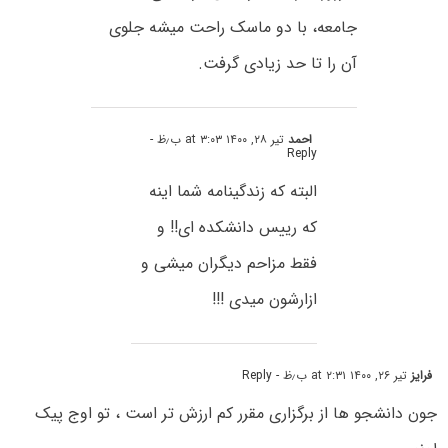
جامعه، با دو ماسک راحت میشه جلوی
آن را تا حد زیادی گرفت.
احمد
تیر ۲۸, ۱۴۰۰ at ۳:۰۳ ب٫ظ
-
Reply
البته که زندگینامه شما اینه
که رییس دانشکده ای!! و
فقط مزاحم دیگران میشی و
ازارشون میدی !!!
فرایز
تیر ۲۶, ۱۴۰۰ at ۲:۳۱ ب٫ظ
- Reply
جون دانشجو ها از برگزاری مقرر کم ارزش تر است ، تو اوج پیک