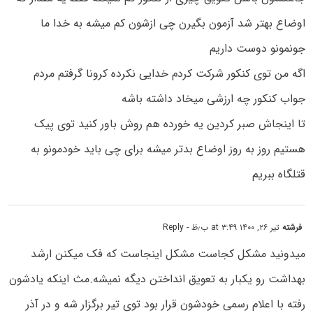
اوضاع بهتر شد آزمون بگیرن چی ازشون کم میشه به خدا ما
جونمونو دوست داریم
اگه من توی کنکور شرکت کردم خدایی نکرده کرونا گرفتم مردم
جواب کنکور چه ارزشی میخاد داشته باشه
تا اینجاش صبر کردین یه خورده هم روش باور کنید توی پیک
هستیم روز به روز اوضاع بدتر میشه برای چی باید خودمونو به
قتلگاه ببریم
فرشته
تیر ۲۶, ۱۴۰۰ at ۳:۴۹ ب٫ظ
- Reply
میدونید مشکل کجاست مشکل اینجاست که فک میکنن ارشد
بهداشت رو یکبار به تعویق انداختن دیگه نمیشه.مث اینکه یادشون
رفته با اعلام رسمی خودشون قرار بود توی تیر برگزار شه و در آذر