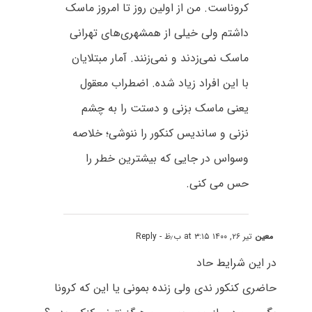
کروناست. من از اولین روز تا امروز ماسک
داشتم ولی خیلی از همشهری‌های تهرانی
ماسک نمی‌زدند و نمی‌زنند. آمار مبتلایان
با این افراد زیاد شده. اضطراب معقول
یعنی ماسک بزنی و دستت را به چشم
نزنی و ساندیس کنکور را ننوشی؛ خلاصه
وسواس در جایی که بیشترین خطر را
حس می کنی.
معین
تیر ۲۶, ۱۴۰۰ at ۳:۱۵ ب٫ظ
- Reply
در این شرایط حاد
حاضری کنکور ندی ولی زنده بمونی یا این که کرونا