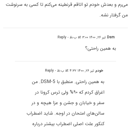
می‌رم و بعدش خودم تو اتاقم قرنطینه می‌کنم تا کسی به سرنوشت
من گرفتار نشه.
Dsm
تیر ۲۶, ۱۴۰۰ at ۳:۰۰ ب٫ظ
- Reply
به همین راحتی؟
خودم
تیر ۲۶, ۱۴۰۰ at ۴:۳۲ ب٫ظ
- Reply
به همین راحتی. منطبق با DSM-5. من
اغراق کردم که ۹۰% ولی ترس کرونا در
سفر و خیابان و جشن و عزا هیچه و در
سالن‌های امتحان در اوجه. شاید اضطراب
کنکور علت اصلی اضطراب بیشتر درباره