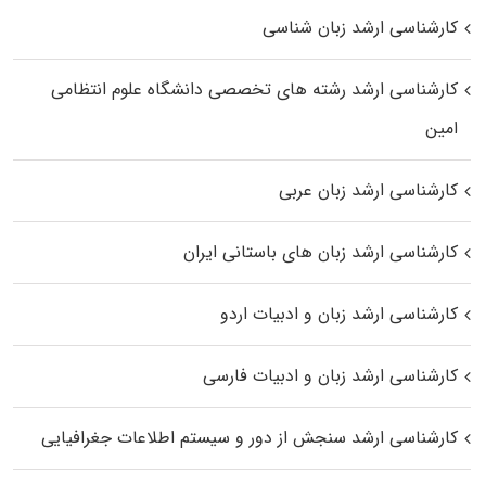
کارشناسی ارشد زبان شناسی
کارشناسی ارشد رﺷﺘﻪ ﻫﺎی تخصصی داﻧﺸﮕﺎه ﻋﻠﻮم انتظامی
اﻣﻴﻦ
کارشناسی ارشد زبان عربی
کارشناسی ارشد زبان‌ های باستانی ایران
کارشناسی ارشد زبان و ادبیات اردو
کارشناسی ارشد زبان و ادبیات فارسی
کارشناسی ارشد سنجش از دور و سیستم اطلاعات جغرافیایی