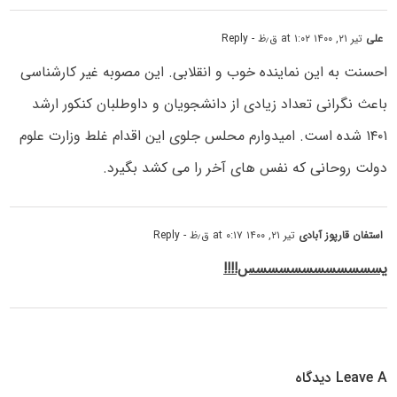
علی
تیر ۲۱, ۱۴۰۰ at ۱:۰۲ ق٫ظ
- Reply
احسنت به این نماینده خوب و انقلابی. این مصوبه غیر کارشناسی
باعث نگرانی تعداد زیادی از دانشجویان و داوطلبان کنکور ارشد
۱۴۰۱ شده است. امیدوارم محلس جلوی این اقدام غلط وزارت علوم
دولت روحانی که نفس های آخر را می کشد بگیرد.
استفان قارپوز آبادی
تیر ۲۱, ۱۴۰۰ at ۰:۱۷ ق٫ظ
- Reply
یسسسسسسسسسسسس!!!!
Leave A دیدگاه