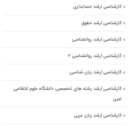
کارشناسی ارشد حسابداری
کارشناسی ارشد حقوق
کارشناسی ارشد روانشناسی
کارشناسی ارشد روانشناسی ۲
کارشناسی ارشد زبان شناسی
کارشناسی ارشد رﺷﺘﻪ ﻫﺎی تخصصی داﻧﺸﮕﺎه ﻋﻠﻮم انتظامی
اﻣﻴﻦ
کارشناسی ارشد زبان عربی