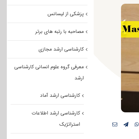
پزشکی از لیسانس
مصاحبه با رتبه های برتر
کارشناسی ارشد مجازی
معرفی گروه علوم انسانی کارشناسی
ارشد
کارشناسی ارشد آماد
کارشناسی ارشد اطلاعات
استراتژیک