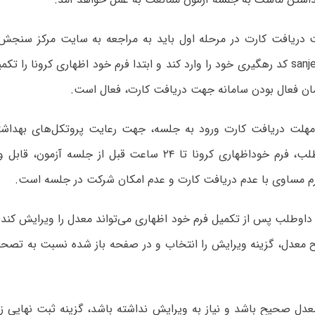
دریافت کارت در مرحله اول باید به مراجعه به سایت مرکز سنجش
نشانی sanjeshp.ir کد رهگیری خود را وارد کند و ابتدا فرم خود اظهاری کرونا را 
مان فعال بودن سامانه جهت دریافت کارت، فعال است.
مهلت دریافت کارت ورود به جلسه، جهت رعایت پروتکل‌های بهداشتی
امتحانی داوطلب، فرم خوداظهاری کرونا تا ۲۴ ساعت قبل از جلسه
م مساوی با عدم دریافت کارت و عدم امکان شرکت در جلسه است.
 داوطلب پس از تکمیل فرم خود اظهاری می‌تواند معدل را ویرایش کن
ح معدل، گزینه ویرایش را انتخاب و در صفحه باز شده نسبت به تصحی
عدل صحیح باشد و نیاز به ویرایش نداشته باشد، گزینه ثبت نهایی ز