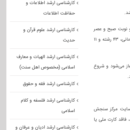
کارشناسی ارشد اطلاعات و
حفاظت اطلاعات
ارشد رشته‌های گروه پزشکی سال ۱۴۰۰ در دو نوبت صبح و عصر
کارشناسی ارشد علوم قرآن و
روز پنجشنبه ۳۱ تیرماه و صبح و عصر روز جمعه اول مردادماه ۱۴۰۰ در ۳۵ حوزه امتحانی، ۴۳ رشته و ۱۱
حدیث
کارشناسی ارشد الهیات و معارف
از ساعت ۷:۳۰ است و آزمون راس ساعت ۹ صبح آغاز می‌شود و شروع
اسلامی (مخصوص اهل سنت)
کارشناسی ارشد فقه و حقوق
کارشناسی ارشد فلسفه و کلام
ت اینترنتی از طریق سایت مرکز سنجش
اسلامی
 فاقد کارت ملی یا
کارشناسی ارشد ادیان و عرفان و