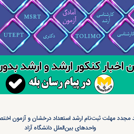
 مجدد مهلت ثبت‌نام ارشد استعداد درخشان و آزمون اخت
واحدهای بین‌الملل دانشگاه آزاد