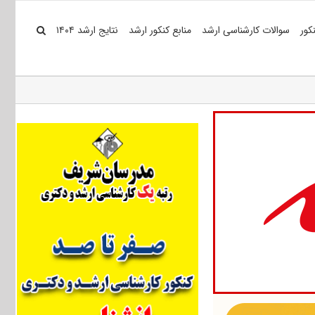
کور
سوالات کارشناسی ارشد
منابع کنکور ارشد
نتایج ارشد ۱۴۰۴