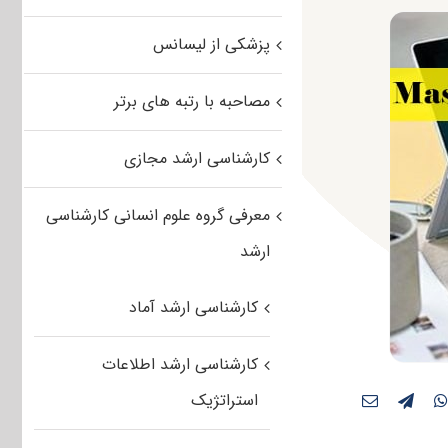
پزشکی از لیسانس
مصاحبه با رتبه های برتر
کارشناسی ارشد مجازی
معرفی گروه علوم انسانی کارشناسی
ارشد
کارشناسی ارشد آماد
کارشناسی ارشد اطلاعات
استراتژیک