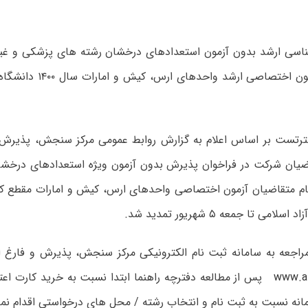
ناسی ارشد بدون آزمون استعدادهای درخشان رشته های پزشکی و غی
متقاضیان آزمون اختصاصی ارشد
رتست بر اساس اعلام به گزارش روابط عمومی مرکز سنجش، پذیرش 
ضیان شرکت در فراخوان پذیرش بدون آزمون ویژه استعدادهای درخش
ام متقاضیان آزمون اختصاصی واحدهای ارس، کیش و امارات مقطع ک
مراجعه به سامانه ثبت نام الکترونیکی مرکز سنجش، پذیرش و فارغ 
www.a
پس از مطالعه دفترچه راهنما ابتدا نسبت به خرید کارت اعت
مانه نسبت به ثبت نام و انتخاب رشته / محل های درخواستی اقدام نما