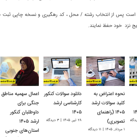
م است پس از انتخاب رشته / محل ، کد رهگیری و نسخه چاپی ثبت نام
ایج نزد خود حفظ نمایند.
نحوه اعتراض به
دانلود سوالات کنکور
اعمال سهمیه مناطق
کلید سوالات ارشد
کارشناسی ارشد
جنگی برای
۱۴۰۵ (راهنمای
۱۴۰۵
داوطلبان کنکور
۲۸ تیر, ۱۴۰۵
|
۳ دیدگاه
تصویری)
ارشد ۱۴۰۵
۱ مرداد, ۱۴۰۵
|
۱۱ دیدگاه
استان‌های جنوبی