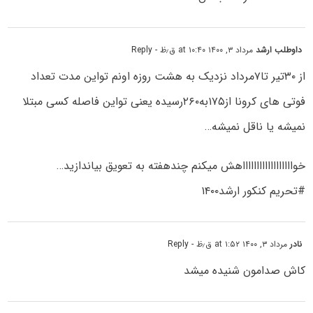
داوطلب ارشد
مرداد ۳, ۱۴۰۰ at ۱۰:۴۰ ق٫ظ
- Reply
از ۳۰تیر تا۷مرداد نزدیک به هشت روزه اونم تواین مدت تعداد
فوتی های کرونا از۱۷۵به۲۶۰رسیده یعنی تواین فاصله کسی مبتلا
نمیشه یا ناقل نمیشه…
خوااااااااااااااااااهش میکنم چندهفته به تعویق بیاندازید…
#تحریم کنکور ارشد۱۴۰۰
نادر
مرداد ۳, ۱۴۰۰ at ۱:۵۲ ق٫ظ
- Reply
کاش صدامون شنیده میشد