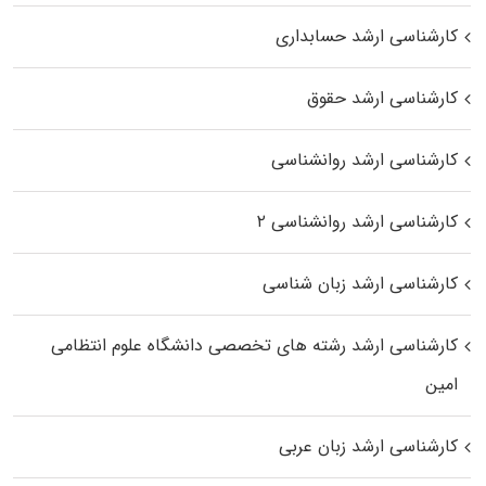
کارشناسی ارشد حسابداری
کارشناسی ارشد حقوق
کارشناسی ارشد روانشناسی
کارشناسی ارشد روانشناسی ۲
کارشناسی ارشد زبان شناسی
کارشناسی ارشد رﺷﺘﻪ ﻫﺎی تخصصی داﻧﺸﮕﺎه ﻋﻠﻮم انتظامی
اﻣﻴﻦ
کارشناسی ارشد زبان عربی