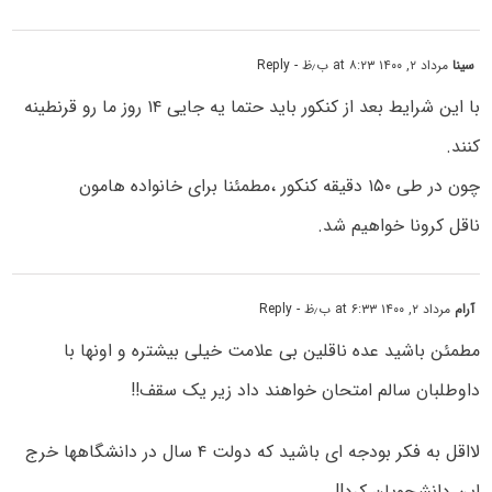
سینا
مرداد ۲, ۱۴۰۰ at ۸:۲۳ ب٫ظ
- Reply
با این شرایط بعد از کنکور باید حتما یه جایی ۱۴ روز ما رو قرنطینه
کنند.
چون در طی ۱۵۰ دقیقه کنکور ،مطمئنا برای خانواده هامون
ناقل کرونا خواهیم شد.
آرام
مرداد ۲, ۱۴۰۰ at ۶:۳۳ ب٫ظ
- Reply
مطمئن باشید عده ناقلین بی علامت خیلی بیشتره و اونها با
داوطلبان سالم امتحان خواهند داد زیر یک سقف!!
لااقل به فکر بودجه ای باشید که دولت ۴ سال در دانشگاهها خرج
این دانشجویان کرد!!