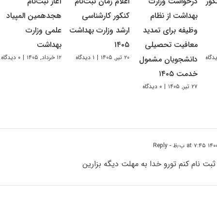
کور
درخواست وزارت
اعلام زمان ثبت‌نام
آغاز ثبت‌نام
بهداشت از نظام
کنکور کارشناسی
هجدهمین المپیاد
وظیفه برای تمدید
ارشد وزارت بهداشت
علمی وزارت
معافیت تحصیلی
۱۴۰۵
بهداشت
۲۰ تیر, ۱۴۰۵
|
۱ دیدگاه
۱۲ خرداد, ۱۴۰۵
|
۰ دیدگاه
دانشجویان مشمول
خدمت ۱۴۰۵
۲۷ تیر, ۱۴۰۵
|
۰ دیدگاه
- Reply
ت نام کنم تورو خدا به مهلت دیگه بزارین