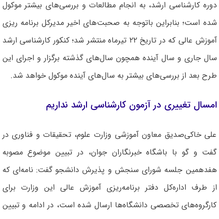
دوره کارشناسی ارشد، به انجام مطالعات و بررسی‌های بیشتر موکول
شده است؛ بنابراین باتوجه به صحبت‌های اخیر مدیرکل برنامه ریزی
آموزش عالی که در تاریخ ۲۲ تیرماه منتشر شد؛ کنکور کارشناسی ارشد
سال جاری و سال آینده همچون سال‌های گذشته برگزار و اجرای این
طرح بعد از بررسی‌های بیشتر به سال‌های آینده موکول خواهد شد.
امسال تغییری در آزمون کارشناسی ارشد نداریم
علی خاکی‌صدیق معاون آموزشی وزارت علوم، تحقیقات و فناوری در
گفت و گو با باشگاه خبرنگاران جوان، در تبیین موضوع مصوبه
هفدهمین جلسه شورای سنجش و پذیرش دانشجو گفت: نامه‌ای که
از طرف اداره‌کل دفتر برنامه‌ریزی آموزش عالی این وزارت برای
کارگروه‌های تخصصی دانشگاه‌ها ارسال شده است، در ادامه و تبیین