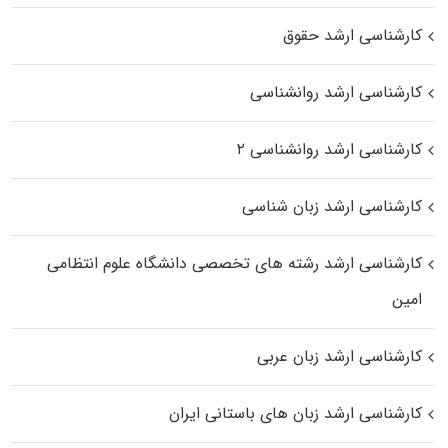
کارشناسی ارشد حقوق
کارشناسی ارشد روانشناسی
کارشناسی ارشد روانشناسی ۲
کارشناسی ارشد زبان شناسی
کارشناسی ارشد رﺷﺘﻪ ﻫﺎی تخصصی داﻧﺸﮕﺎه ﻋﻠﻮم انتظامی
اﻣﻴﻦ
کارشناسی ارشد زبان عربی
کارشناسی ارشد زبان‌ های باستانی ایران