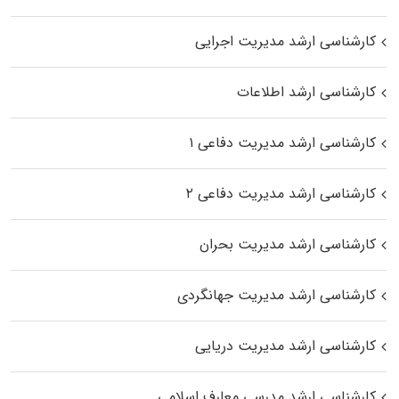
کارشناسی ارشد مدیریت اجرایی
کارشناسی ارشد اطلاعات
کارشناسی ارشد مدیریت دفاعی ۱
کارشناسی ارشد مدیریت دفاعی ۲
کارشناسی ارشد مدیریت بحران
کارشناسی ارشد مدیریت جهانگردی
کارشناسی ارشد مدیریت دریایی
کارشناسی ارشد مدرسی معارف اسلامی