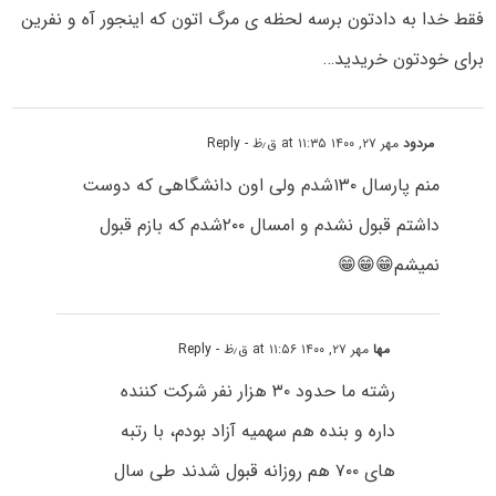
فقط خدا به دادتون برسه لحظه ی مرگ اتون که اینجور آه و نفرین
برای خودتون خریدید…
مردود
مهر ۲۷, ۱۴۰۰ at ۱۱:۳۵ ق٫ظ
- Reply
منم پارسال ۱۳۰شدم ولی اون دانشگاهی که دوست
داشتم قبول نشدم و امسال ۲۰۰شدم که بازم قبول
نمیشم😁😁😁
مها
مهر ۲۷, ۱۴۰۰ at ۱۱:۵۶ ق٫ظ
- Reply
رشته ما حدود ۳۰ هزار نفر شرکت کننده
داره و بنده هم سهمیه آزاد بودم، با رتبه
های ۷۰۰ هم روزانه قبول شدند طی سال