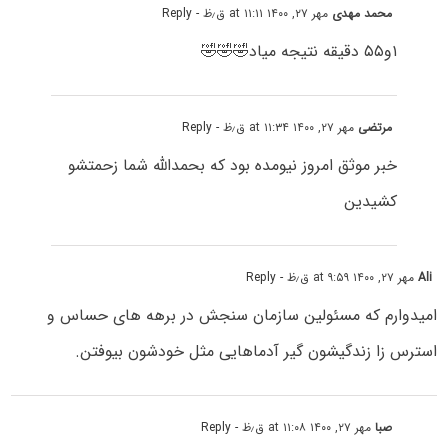
محمد مهدی
مهر ۲۷, ۱۴۰۰ at ۱۱:۱۱ ق٫ظ
- Reply
۱و۵۵ دقیقه نتیجه میاد🤣🤣🤣
مرتضی
مهر ۲۷, ۱۴۰۰ at ۱۱:۳۴ ق٫ظ
- Reply
خبر موثق امروز نیومده بود که بحمدالله شما زحمتشو
کشیدین
Ali
مهر ۲۷, ۱۴۰۰ at ۹:۵۹ ق٫ظ
- Reply
امیدوارم که مسئولین سازمان سنجش در برهه های حساس و
استرس زا زندگیشون گیر آدماهایی مثل خودشون بیوفتن.
صبا
مهر ۲۷, ۱۴۰۰ at ۱۱:۰۸ ق٫ظ
- Reply