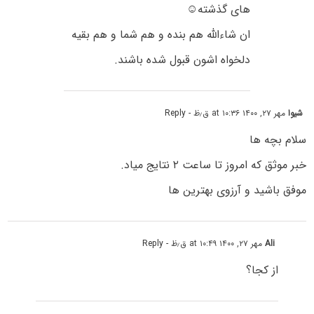
های گذشته☺
ان شاءالله هم بنده و هم شما و هم بقیه
دلخواه اشون قبول شده باشند.
شیوا
مهر ۲۷, ۱۴۰۰ at ۱۰:۳۶ ق٫ظ
- Reply
سلام بچه ها
خبر موثق که امروز تا ساعت ۲ نتایج میاد.
موفق باشید و آرزوی بهترین ها
Ali
مهر ۲۷, ۱۴۰۰ at ۱۰:۴۹ ق٫ظ
- Reply
از کجا؟