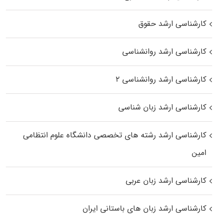
کارشناسی ارشد حقوق
کارشناسی ارشد روانشناسی
کارشناسی ارشد روانشناسی ۲
کارشناسی ارشد زبان شناسی
کارشناسی ارشد رﺷﺘﻪ ﻫﺎی تخصصی داﻧﺸﮕﺎه ﻋﻠﻮم انتظامی
اﻣﻴﻦ
کارشناسی ارشد زبان عربی
کارشناسی ارشد زبان‌ های باستانی ایران