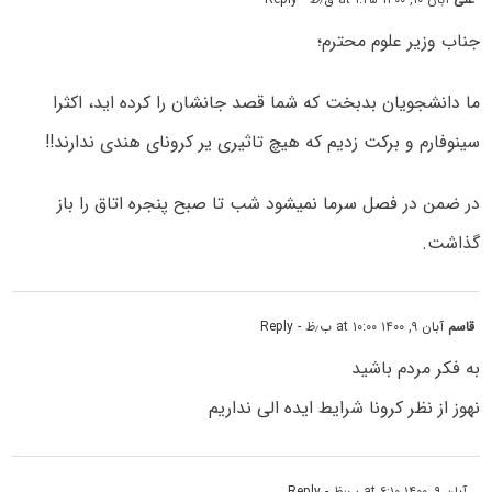
جناب وزیر علوم محترم؛
ما دانشجویان بدبخت که شما قصد جانشان را کرده اید، اکثرا
سینوفارم و برکت زدیم که هیچ تاثیری یر کرونای هندی ندارند!!
در ضمن در فصل سرما نمیشود شب تا صبح پنجره اتاق را باز
گذاشت.
قاسم
آبان ۹, ۱۴۰۰ at ۱۰:۰۰ ب٫ظ
- Reply
به فکر مردم باشید
نهوز از نظر کرونا شرایط ایده الی نداریم
.
آبان ۹, ۱۴۰۰ at ۶:۱۰ ب٫ظ
- Reply