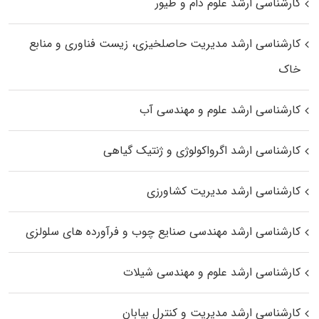
کارشناسی ارشد علوم دام و طیور
کارشناسی ارشد مدیریت حاصلخیزی، زیست فناوری و منابع
خاک
کارشناسی ارشد علوم و مهندسی آب
کارشناسی ارشد اگرواکولوژی و ژنتیک گیاهی
کارشناسی ارشد مدیریت کشاورزی
کارشناسی ارشد مهندسی صنایع چوب و فرآورده‌ های سلولزی
کارشناسی ارشد علوم و مهندسی شیلات
کارشناسی ارشد مدیریت و کنترل بیابان