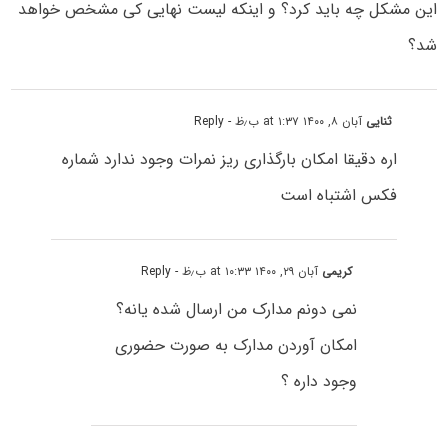
این مشکل چه باید کرد؟ و اینکه لیست نهایی کی مشخص خواهد
شد؟
ثنایی
آبان ۸, ۱۴۰۰ at ۱:۳۷ ب٫ظ
- Reply
اره دقیقا امکان بارگذاری ریز نمرات وجود ندارد شماره
فکس اشتباه است
کریمی
آبان ۲۹, ۱۴۰۰ at ۱۰:۳۳ ب٫ظ
- Reply
نمی دونم مدارک من ارسال شده یانه؟
امکان آوردن مدارک به صورت حضوری
وجود داره ؟