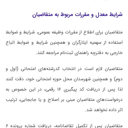
شرایط معدل و مقررات مربوط به متقاضیان
متقاضیان برای اطلاع از مقررات وظیفه عمومی، شرایط و ضوابط
استفاده از سهمیه ایثارگران و همچنین شرایط و ضوابط اتباع
خارجی به دفترچه راهنمای ثبت‌نام مراجعه کنند.
متقاضیان لازم است در انتخاب کدرشته‌های امتحانی (اول و
دوم) و همچنین شهرستان محل حوزه امتحانی خود، دقت کنند
لذا پس از دریافت کد پیگیری ۱۶ رقمی، در این خصوص به
درخواست‌های متقاضیان مبنی بر اصلاح و یا جابجایی، ترتیب
اثر داده نخواهد شد.
متقاضیان پس از تکمیل تقاضانامه، دریافت شماره پرونده ۶