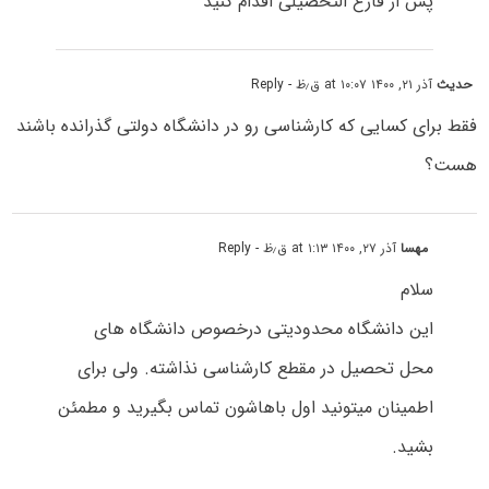
پس از فارغ التحصیلی اقدام کنید
حدیث
آذر ۲۱, ۱۴۰۰ at ۱۰:۰۷ ق٫ظ
- Reply
فقط برای کسایی که کارشناسی رو در دانشگاه دولتی گذرانده باشند
هست؟
مهسا
آذر ۲۷, ۱۴۰۰ at ۱:۱۳ ق٫ظ
- Reply
سلام
این دانشگاه محدودیتی درخصوص دانشگاه های
محل تحصیل در مقطع کارشناسی نذاشته. ولی برای
اطمینان میتونید اول باهاشون تماس بگیرید و مطمئن
بشید.