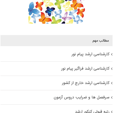
مطالب مهم
کارشناسی ارشد پیام نور
کارشناسی ارشد فراگیر پیام نور
کارشناسی ارشد خارج از کشور
سرفصل ها و ضرایب دروس آزمون
رتبه قبولی کنکور ارشد