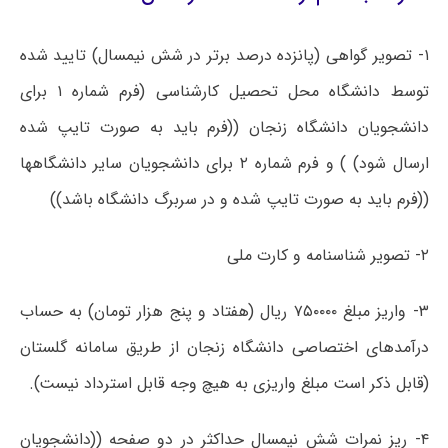
۱- تصویر گواهی (پانزده درصد برتر در شش نیمسال) تایید شده
توسط دانشگاه محل تحصیل کارشناسی (فرم شماره ۱ برای
دانشجویان دانشگاه زنجان ((فرم باید به صورت تایپ شده
ارسال شود) ) و فرم شماره ۲ برای دانشجویان سایر دانشگاهها
((فرم باید به صورت تایپ شده و در سربرگ دانشگاه باشد))
۲- تصویر شناسنامه و کارت ملی
۳- واریز مبلغ ۷۵۰۰۰۰ ریال (هفتاد و پنج هزار تومان) به حساب
درآمدهای اختصاصی دانشگاه زنجان از طریق سامانه گلستان
(قابل ذکر است مبلغ واریزی به هیچ وجه قابل استرداد نیست).
۴- ریز نمرات شش نیمسال حداکثر در دو صفحه ((دانشجویان