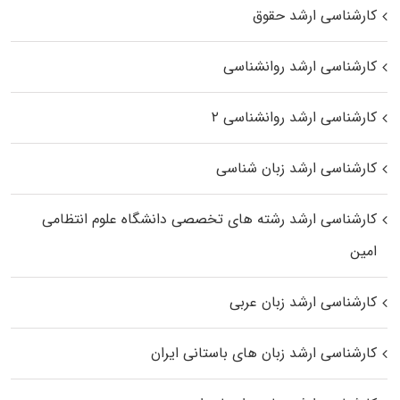
کارشناسی ارشد حقوق
کارشناسی ارشد روانشناسی
کارشناسی ارشد روانشناسی ۲
کارشناسی ارشد زبان شناسی
کارشناسی ارشد رﺷﺘﻪ ﻫﺎی تخصصی داﻧﺸﮕﺎه ﻋﻠﻮم انتظامی
اﻣﻴﻦ
کارشناسی ارشد زبان عربی
کارشناسی ارشد زبان‌ های باستانی ایران