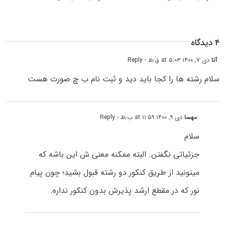
۴ دیدگاه
آنا
دی ۷, ۱۴۰۰ at ۵:۰۳ ق٫ظ
- Reply
سلام رشته ها را کجا باید دید و ثبت نام ب چ صورت هست
مهسا
دی ۹, ۱۴۰۰ at ۱۱:۵۹ ب٫ظ
- Reply
سلام
جزئیاتی نگفتن. البته ممکنه معنی ش این باشه که
میتونید از طریق کنکور دو رشته قبول بشید؛ چون پیام
نور که در مقطع ارشد پذیرش بدون کنکور نداره.