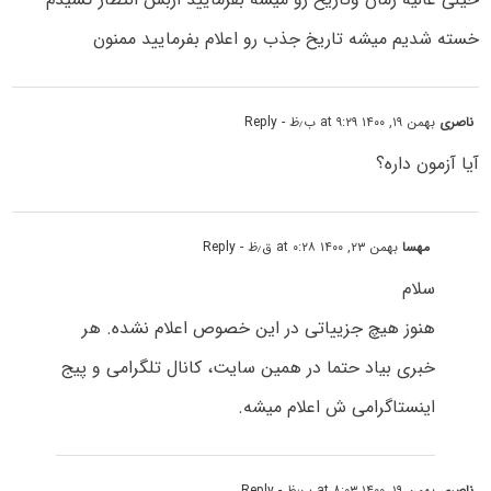
خسته شدیم میشه تاریخ جذب رو اعلام بفرمایید ممنون
ناصری
بهمن ۱۹, ۱۴۰۰ at ۹:۲۹ ب٫ظ
- Reply
آیا آزمون داره؟
مهسا
بهمن ۲۳, ۱۴۰۰ at ۰:۲۸ ق٫ظ
- Reply
سلام
هنوز هیچ جزییاتی در این خصوص اعلام نشده. هر
خبری بیاد حتما در همین سایت، کانال تلگرامی و پیج
اینستاگرامی ش اعلام میشه.
ناصری
بهمن ۱۹, ۱۴۰۰ at ۸:۰۳ ب٫ظ
- Reply