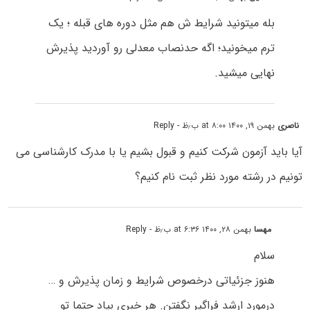
بله میتونید شرایط ش هم مثل دوره های قبله ؛ یک
ترم میخونید؛ اگه حدنصاب معدلی رو آوردید پذیرش
نهایی میشید.
ناصری
بهمن ۱۹, ۱۴۰۰ at ۸:۰۰ ب٫ظ
- Reply
آیا باید آزمون شرکت کنیم و قبول بشیم یا با مدرک کارشناسی می
تونیم در رشته مورد نظر ثبت نام کنیم؟
مهسا
بهمن ۲۸, ۱۴۰۰ at ۶:۳۶ ب٫ظ
- Reply
سلام
هنوز جزئیاتی درخصوص شرایط و زمان پذیرش و …
درمورد ارشد فراگیر نگفتن. هر خبری بیاد حتما تو