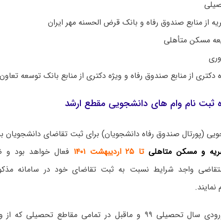
صیلی
ه از منابع
صندوق رفاه
و
بانک قرض
الحسنه مهر ایران
یعه مسکن متأهلی
وری
 دکتری از منابع
صندوق رفاه و
ویژه دکتری از منابع
بانک توسعه تعاون
ه ثبت نام وام های دانشجویی مقطع ارشد
ویی (پورتال صندوق رفاه دانشجویان) برای ثبت تقاضای دانشجویان ب
یه و مسکن متاهلی
تا ۲۵ اردیبهشت ۱۴۰۱
فعال خواهد بود و ض
تقاضی واجد شرایط نسبت به ثبت تقاضای خود در سامانه مذک
 نمایند.
دانشجویان ورودی سال تحصیلی ۹۹ و ماقبل در تمامی مقاطع تحصیل