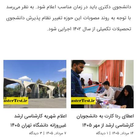
دانشجوی دکتری باید در زمان مناسب اعلام شود. به نظر می‌رسد
با توجه به روند مصوبات این حوزه تغییر نظام پذیرش دانشجوی
تحصیلات تکمیلی از سال ۱۴۰۲ اجرایی شود.
اعطای ردا کارت به دانشجویان
اعلام شهریه کارشناسی ارشد
کارشناسی ارشد از مهر ۱۴۰۵
غیرروزانه دانشگاه تهران ۱۴۰۵
۱۴ مرداد, ۱۴۰۵
|
۱ دیدگاه
۷ مرداد, ۱۴۰۵
|
۳ دیدگاه