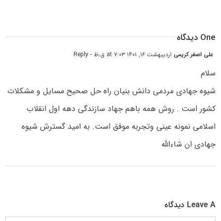
One دیدگاه
علی اصغر کریمی
اردیبهشت ۱۶, ۱۴۰۱ at ۷:۰۳ ق٫ظ
- Reply
سلام
شیوه جهادی مردمی دانش بنیان راه حل صحیح مسایل و مشکلات
کشور است . روش همه باهم جهاد سازندگی دهه اول انقلاب
اسلامی نمونه عینی وتجربه موفق است. به امید گسترش شیوه
جهادی ان شاءالله
Leave A دیدگاه