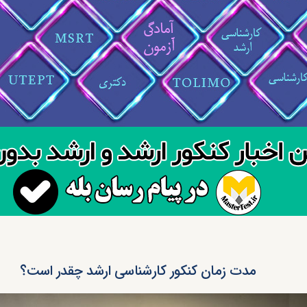
مدت زمان کنکور کارشناسی ارشد چقدر است؟