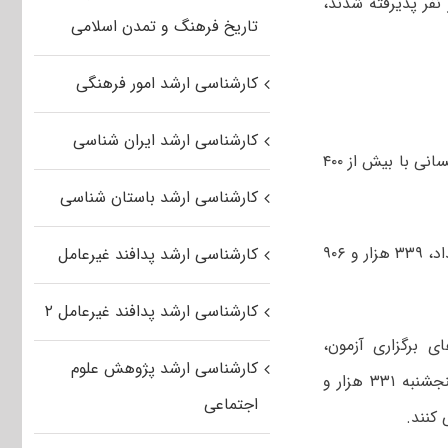
ت پذیرش کنکور کارشناسی ارشد، گفت: سال گذشته ۱۳۴ هزار نفر پذیرفته شدند،
تاریخ فرهنگ و تمدن اسلامی
کارشناسی ارشد امور فرهنگی
کارشناسی ارشد ایران شناسی
رییس سازمان سنجش آموزش کشور همچنین خاطرنشان کرد: گروه آزمایشی علوم انسانی با بیش از ۴۰۰
کارشناسی ارشد باستان شناسی
وی تعداد کل داوطلبان این آزمون را ۶۴۷ هزار و ۲۰۹ نفر اعلام کرد و افزود: از این تعداد، ۳۳۹ هزار و ۹۰۶
کارشناسی ارشد پدافند غیرعامل
کارشناسی ارشد پدافند غیرعامل ۲
ی برگزاری آزمون،
کارشناسی ارشد پژوهش علوم
خاطرنشان کرد: در نخستین روز آزمون ۶۸ هزار و ۲۱۷ نفر در ۶۳ رشته، صبح روز پنجشنبه ۳۳۱ هزار و
اجتماعی