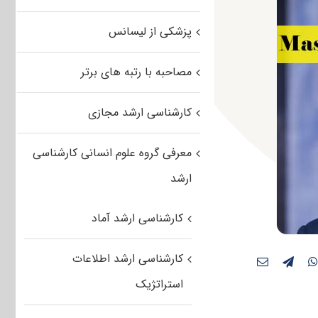
پزشکی از لیسانس
مصاحبه با رتبه های برتر
کارشناسی ارشد مجازی
معرفی گروه علوم انسانی کارشناسی
ارشد
کارشناسی ارشد آماد
کارشناسی ارشد اطلاعات
استراتژیک