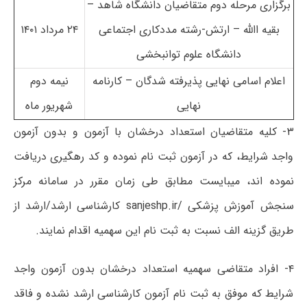
برگزاری مرحله دوم متقاضیان دانشگاه شاهد –
بقیه االله
–
ارتش-رشته مددکاری اجتماعی
۲۴ مرداد ۱۴۰۱
دانشگاه علوم توانبخشی
اعلام اسامی نهایی پذیرفته شدگان
–
کارنامه
نیمه دوم
نهایی
شهریور ماه
۳- کلیه متقاضیان استعداد درخشان با آزمون و بدون آزمون
واجد شرایط، که در آزمون ثبت نام نموده و کد رهگیری دریافت
نموده اند، میبایست مطابق طی زمان مقرر در سامانه مرکز
سنجش آموزش پزشکی /sanjeshp.ir کارشناسی ارشد/ارشد از
طریق گزینه الف نسبت به ثبت نام این سهمیه اقدام نمایند.
۴- افراد متقاضی سهمیه استعداد درخشان بدون آزمون واجد
شرایط که موفق به ثبت نام آزمون کارشناسی ارشد نشده و فاقد