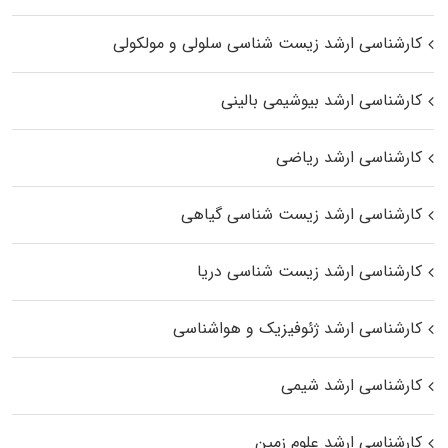
کارشناسی ارشد زیست شناسی سلولی و مولکولی
کارشناسی ارشد بیوشیمی بالینی
کارشناسی ارشد ریاضی
کارشناسی ارشد زیست‌ شناسی گیاهی
کارشناسی ارشد زیست‌ شناسی دریا
کارشناسی ارشد ژئوفیزیک و هواشناسی
کارشناسی ارشد شیمی
کارشناسی ارشد علوم زمین