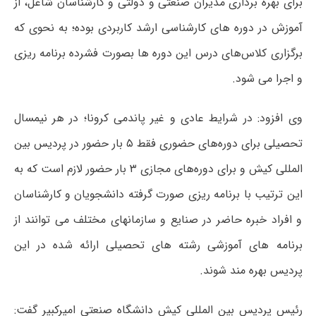
برای بهره برداری مدیران صنعتی و دولتی و کارشناسان شاغل، از
آموزش در دوره های کارشناسی ارشد کاربردی بوده؛ به نحوی که
برگزاری کلاس‌های درس این دوره ها بصورت فشرده برنامه ریزی
و اجرا می شود.
وی افزود: در شرایط عادی و غیر پاندمی کرونا؛ در هر نیمسال
تحصیلی برای دوره‌های حضوری فقط ۵ بار حضور در پردیس بین
المللی کیش و برای دوره‌های مجازی ۳ بار حضور لازم است که به
این ترتیب با برنامه ریزی صورت گرفته دانشجویان و کارشناسان
و افراد خبره حاضر در صنایع و سازمانهای مختلف می توانند از
برنامه های آموزشی رشته های تحصیلی ارائه شده در این
پردیس بهره مند شوند.
رئیس پردیس بین المللی کیش دانشگاه صنعتی امیرکبیر گفت: