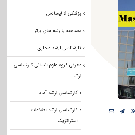
پزشکی از لیسانس
مصاحبه با رتبه های برتر
کارشناسی ارشد مجازی
معرفی گروه علوم انسانی کارشناسی
ارشد
کارشناسی ارشد آماد
کارشناسی ارشد اطلاعات
استراتژیک