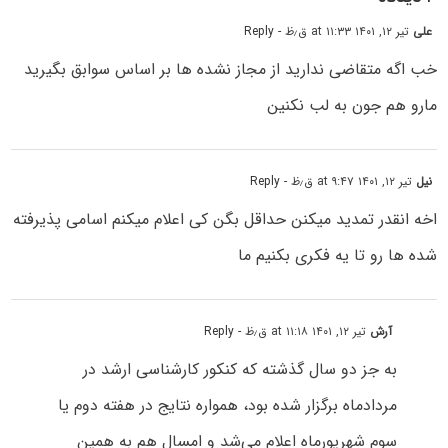
علی
تیر ۱۲, ۱۴۰۱ at ۱۱:۳۳ ق٫ظ
- Reply
خب اگه متقاضی ندارید از مجاز نشده ها بر اساس سوابق بگیرید
مارو هم جون به لب نکنین
نیل
تیر ۱۲, ۱۴۰۱ at ۹:۴۷ ق٫ظ
- Reply
اخه انقدر تمدید میکنن حداقل بگن کی اعلام میکنم اسامی پذیرفته
شده ها رو تا یه فکری بکنیم ما
آرش
تیر ۱۲, ۱۴۰۱ at ۱۱:۱۸ ق٫ظ
- Reply
به جز دو سال گذشته که کنکور کارشناسی ارشد در
مردادماه برگزار شده بود، همواره نتایج در هفته دوم یا
سوم شهریورماه اعلام می‌شد و امسال هم به همین