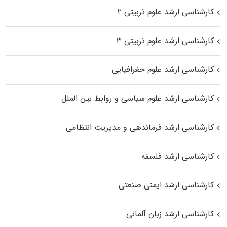
کارشناسی ارشد علوم تربیتی ۲
کارشناسی ارشد علوم تربیتی ۳
کارشناسی ارشد علوم جغرافیایی
کارشناسی ارشد علوم سیاسی و روابط بین الملل
کارشناسی ارشد فرماندهی و مدیریت انتظامی
کارشناسی ارشد فلسفه
کارشناسی ارشد ایمنی صنعتی
کارشناسی ارشد زبان آلمانی