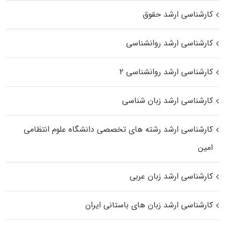
کارشناسی ارشد حقوق
کارشناسی ارشد روانشناسی
کارشناسی ارشد روانشناسی ۲
کارشناسی ارشد زبان شناسی
کارشناسی ارشد رﺷﺘﻪ ﻫﺎی تخصصی داﻧﺸﮕﺎه ﻋﻠﻮم انتظامی
اﻣﻴﻦ
کارشناسی ارشد زبان عربی
کارشناسی ارشد زبان‌ های باستانی ایران