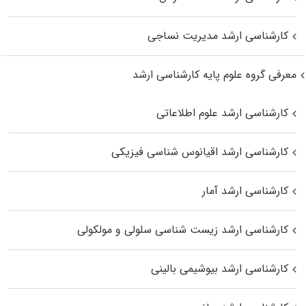
کارشناسی ارشد مدیریت نساجی
معرفی گروه علوم پایه کارشناسی ارشد
کارشناسی ارشد علوم اطلاعاتی
کارشناسی ارشد اقیانوس‌ شناسی فیزیکی
کارشناسی ارشد آمار
کارشناسی ارشد زیست شناسی سلولی و مولکولی
کارشناسی ارشد بیوشیمی بالینی