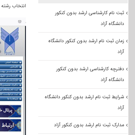
انتخاب رشته دو
ثبت نام کارشناسی ارشد بدون کنکور
دانشگاه آزاد
زمان ثبت نام ارشد بدون کنکور دانشگاه
آزاد
دفترچه کارشناسی ارشد بدون کنکور
دانشگاه آزاد
شرایط ثبت نام ارشد بدون کنکور دانشگاه
آزاد
مدارک ثبت نام ارشد بدون کنکور آزاد