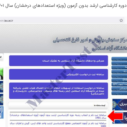
ره کارشناسی ارشد بدون آزمون (ویژه استعدادهای درخشان) سال ۱۴۰۱» بشوید.