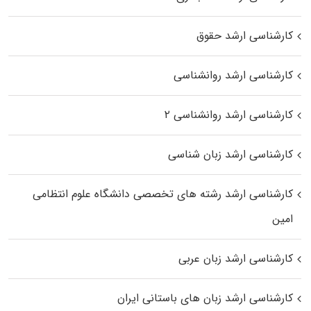
کارشناسی ارشد حقوق
کارشناسی ارشد روانشناسی
کارشناسی ارشد روانشناسی ۲
کارشناسی ارشد زبان شناسی
کارشناسی ارشد رﺷﺘﻪ ﻫﺎی تخصصی داﻧﺸﮕﺎه ﻋﻠﻮم انتظامی
اﻣﻴﻦ
کارشناسی ارشد زبان عربی
کارشناسی ارشد زبان‌ های باستانی ایران