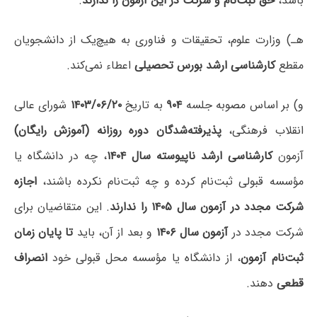
باشد،
حق ثبت‌نام و شرکت در این آزمون را ندارند
.
هـ) وزارت علوم، تحقیقات و فناوری به هیچ‌یک از دانشجویان
مقطع
کارشناسی ارشد
بورس تحصیلی
اعطاء نمی‌کند.
و) بر اساس مصوبه جلسه
۹۰۴
به تاریخ
۱۴۰۳/۰۶/۲۰
شورای عالی
انقلاب فرهنگی،
پذیرفته‌شدگان دوره روزانه (آموزش رایگان)
آزمون
کارشناسی ارشد ناپیوسته سال ۱۴۰۴
، چه در دانشگاه یا
مؤسسه قبولی ثبت‌نام کرده و چه ثبت‌نام نکرده باشند،
اجازه
شرکت مجدد در آزمون سال ۱۴۰۵ را ندارند
. این متقاضیان برای
شرکت مجدد در
آزمون سال ۱۴۰۶
و بعد از آن، باید
تا پایان زمان
ثبت‌نام آزمون
، از دانشگاه یا مؤسسه محل قبولی خود
انصراف
قطعی
دهند.