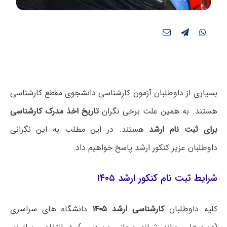
بسیاری از داوطلبان آزمون کارشناسی دانشجوی مقطع کارشناسی
هستند. به همین علت برخی نگران
تاریخ اخذ مدرک کارشناسی
برای ثبت نام ارشد
هستند. در این مطلب به این نگرانی
داوطلبان عزیز کنکور ارشد پاسخ خواهیم داد.
شرایط ثبت نام کنکور ارشد ۱۴۰۵
کلیه داوطلبان
کارشناسی ارشد ۱۴۰۵
دانشگاه های سراسری