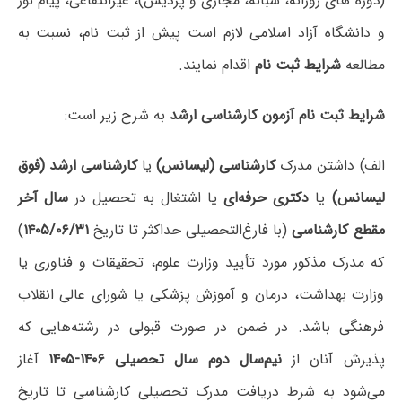
(دوره های روزانه، شبانه، مجازی و پردیس)، غیرانتفاعی، پیام نور
و دانشگاه آزاد اسلامی لازم است پیش از ثبت نام، نسبت به
مطالعه
شرایط ثبت نام
اقدام نمایند.
شرایط ثبت نام آزمون کارشناسی ارشد
به شرح زیر است:
الف) داشتن مدرک
کارشناسی (لیسانس)
یا
کارشناسی ارشد (فوق
لیسانس)
یا
دکتری حرفه‌ای
یا اشتغال به تحصیل در
سال آخر
مقطع کارشناسی
(با فارغ‌التحصیلی حداکثر تا تاریخ
۱۴۰۵/۰۶/۳۱
)
که مدرک مذکور مورد تأیید وزارت علوم، تحقیقات و فناوری یا
وزارت بهداشت، درمان و آموزش پزشکی یا شورای عالی انقلاب
فرهنگی باشد. در ضمن در صورت قبولی در رشته‌هایی که
پذیرش آنان از
نیم‌سال دوم سال تحصیلی ۱۴۰۶-۱۴۰۵
آغاز
می‌شود به شرط دریافت مدرک تحصیلی کارشناسی تا تاریخ