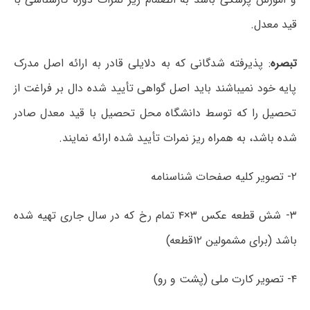
قید معدل.
تبصره
: پذیرفته شدگانی که به دلایلی قادر به ارائه اصل مدرک
پایه خود نمیباشند باید اصل گواهی تأیید شده دال بر فراغت از
تحصیل را که توسط دانشگاه محل تحصیل با قید معدل صادر
شده باشد، به همراه ریز نمرات تأیید شده ارائه نمایند.
۲- تصویر کلیه صفحات شناسنامه
۳- شش قطعه عکس ۳×۴ تمام رخ که در سال جاری تهیه شده
باشد (برای مشمولین ۱۲قطعه)
۴- تصویر کارت ملی (پشت و رو)