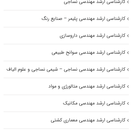
کارشناسی ارشد مهندسی نساجی
کارشناسی ارشد مهندسی پلیمر – صنایع رنگ
کارشناسی ارشد مهندسی داروسازی
کارشناسی ارشد مهندسی سوانح طبیعی
کارشناسی ارشد مهندسی نساجی – شیمی نساجی و علوم الیاف
کارشناسی ارشد مهندسی متالورژی و مواد
کارشناسی ارشد مهندسی مکانیک
کارشناسی ارشد مهندسی معماری کشتی