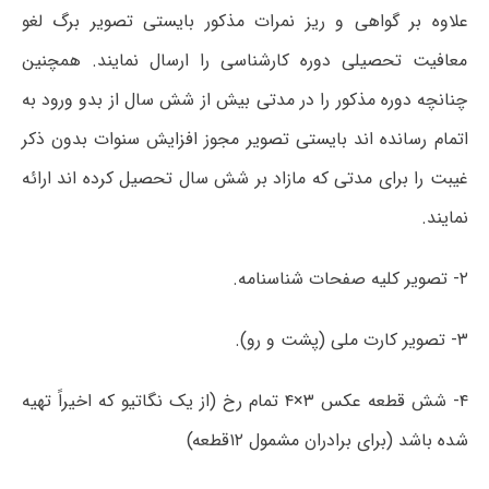
علاوه بر گواهی و ریز نمرات مذکور بایستی تصویر برگ لغو
معافیت تحصیلی دوره کارشناسی را ارسال نمایند. همچنین
چنانچه دوره مذکور را در مدتی بیش از شش سال از بدو ورود به
اتمام رسانده اند بایستی تصویر مجوز افزایش سنوات بدون ذکر
غیبت را برای مدتی که مازاد بر شش سال تحصیل کرده اند ارائه
نمایند.
۲- تصویر کلیه صفحات شناسنامه.
۳- تصویر کارت ملی (پشت و رو).
۴- شش قطعه عکس ۳×۴ تمام رخ (از یک نگاتیو که اخیراً تهیه
شده باشد (برای برادران مشمول ۱۲قطعه)