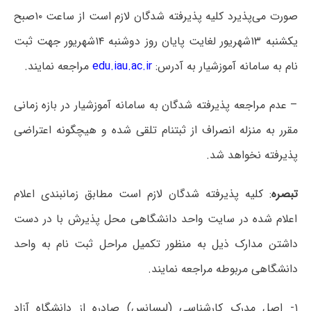
صورت می‌پذیرد کلیه پذیرفته شدگان لازم است از ساعت ۱۰صبح
یکشنبه ۱۳شهریور لغایت پایان روز دوشنبه ۱۴شهریور جهت ثبت
نام به سامانه آموزشیار به آدرس:
edu.iau.ac.ir
مراجعه نمایند.
– عدم مراجعه پذیرفته شدگان به سامانه آموزشیار در بازه زمانی
مقرر به منزله انصراف از ثبتنام تلقی شده و هیچگونه اعتراضی
پذیرفته نخواهد شد.
تبصره
: کلیه پذیرفته شدگان لازم است مطابق زمانبندی اعلام
اعلام شده در سایت واحد دانشگاهی محل پذیرش با در دست
داشتن مدارک ذیل به منظور تکمیل مراحل ثبت نام به واحد
دانشگاهی مربوطه مراجعه نمایند.
۱- اصل مدرک کارشناسی (لیسانس) صادره از دانشگاه آزاد