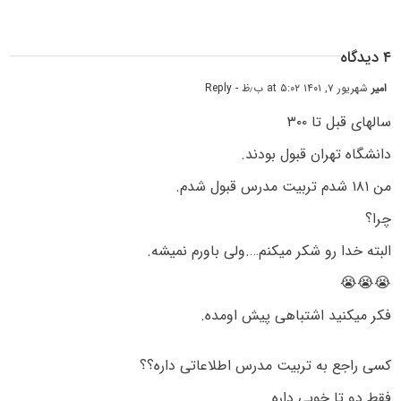
۴ دیدگاه
امیر
شهریور ۷, ۱۴۰۱ at ۵:۰۲ ب٫ظ
- Reply
سالهای قبل تا ۳۰۰
دانشگاه تهران قبول بودند.
من ۱۸۱ شدم تربیت مدرس قبول شدم.
چرا؟
البته خدا رو شکر میکنم….ولی باورم نمیشه.
😭😭😭
فکر میکنید اشتباهی پیش اومده.
کسی راجع به تربیت مدرس اطلاعاتی داره؟؟
فقط دو تا خوبی داره