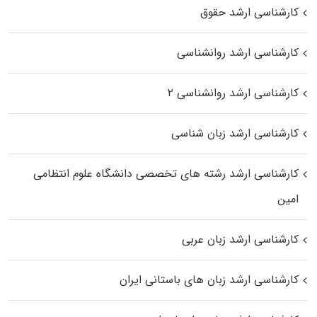
کارشناسی ارشد حقوق
کارشناسی ارشد روانشناسی
کارشناسی ارشد روانشناسی ۲
کارشناسی ارشد زبان شناسی
کارشناسی ارشد رﺷﺘﻪ ﻫﺎی تخصصی داﻧﺸﮕﺎه ﻋﻠﻮم انتظامی
اﻣﻴﻦ
کارشناسی ارشد زبان عربی
کارشناسی ارشد زبان‌ های باستانی ایران