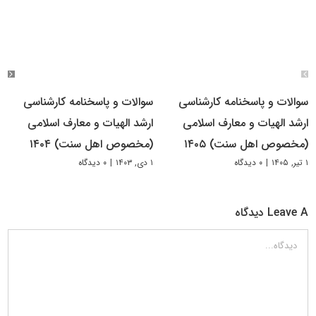
سوالات و پاسخنامه کارشناسی
سوالات و پاسخنامه کارشناسی
ارشد الهیات و معارف اسلامی
ارشد الهیات و معارف اسلامی
(مخصوص اهل سنت) ۱۴۰۵
(مخصوص اهل سنت) ۱۴۰۴
۱ تیر, ۱۴۰۵
|
۰ دیدگاه
۱ دی, ۱۴۰۳
|
۰ دیدگاه
Leave A دیدگاه
دیدگاه