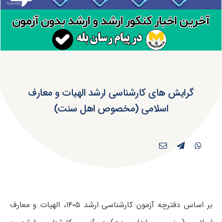
گرایش های کارشناسی ارشد الهیات و معارف
اسلامی (مخصوص اهل سنت)
بر اساس دفترچه آزمون کارشناسی ارشد ۱۴۰۵، الهیات و معارف