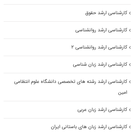
کارشناسی ارشد حقوق
کارشناسی ارشد روانشناسی
کارشناسی ارشد روانشناسی ۲
کارشناسی ارشد زبان شناسی
کارشناسی ارشد رﺷﺘﻪ ﻫﺎی تخصصی داﻧﺸﮕﺎه ﻋﻠﻮم انتظامی
اﻣﻴﻦ
کارشناسی ارشد زبان عربی
کارشناسی ارشد زبان‌ های باستانی ایران