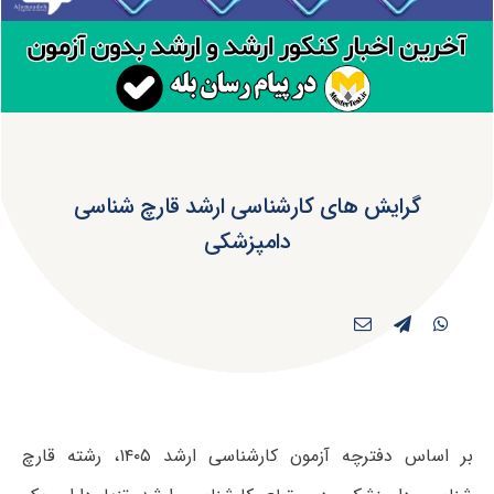
گرایش های کارشناسی ارشد قارچ شناسی
دامپزشکی
بر اساس دفترچه آزمون کارشناسی ارشد ۱۴۰۵، رشته قارچ