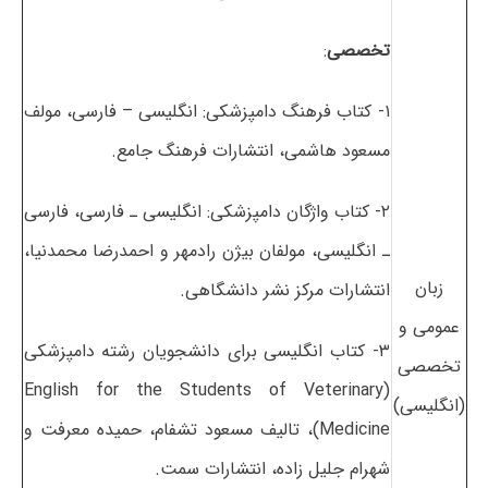
تخصصی
:
۱- کتاب فرهنگ دامپزشکی: انگلیسی – فارسی، مولف
مسعود هاشمی، انتشارات فرهنگ جامع.
۲- کتاب واژگان دامپزشکی: انگلیسی ـ فارسی، فارسی
ـ انگلیسی، مولفان بیژن رادمهر و احمدرضا محمدنیا،
زبان
انتشارات مرکز نشر دانشگاهی.
عمومی و
۳- کتاب انگلیسی برای دانشجویان رشته دامپزشکی
تخصصی
(English for the Students of Veterinary
(انگلیسی)
Medicine)، تالیف مسعود تشفام، حمیده معرفت و
شهرام جلیل‌ زاده، انتشارات سمت.