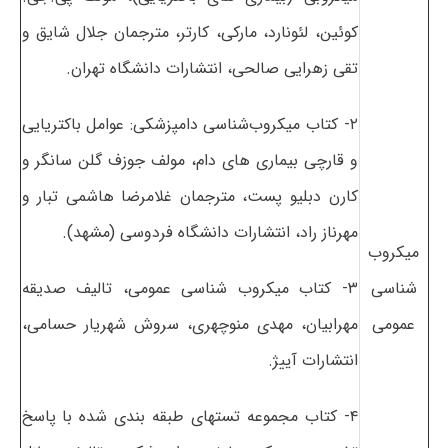
کوئین، لئونارد، مارکی، کارتر، مترجمان جلال شایق و
تقی زهرایی صالحی، انتشارات دانشگاه تهران.
۲- کتاب میکروب‌شناسی دامپزشکی: عوامل باکتریایی
و قارچی بیماری های دام، مولف جوزف گلن سانگر و
کارن دبلیو پست، مترجمان غلامرضا هاشمی تبار و
مهرناز راد، انتشارات دانشگاه فردوسی (مشهد).
میکروب
شناسی
۳- کتاب میکروب شناسی عمومی، تالیف صدیقه
عمومی
مهرابیان، مهدی منوچهری، سروش شهریار حسامی،
انتشارات آییژ.
۴- کتاب مجموعه تستهای طبقه بندی شده با پاسخ