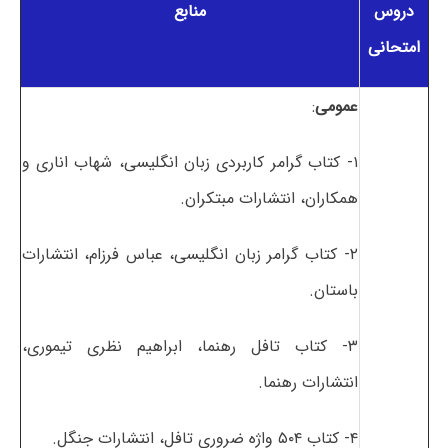
دروس
منابع
امتحانی
عمومی
:
۱- کتاب گرامر کاربردی زبان انگلیسی، شهاب اناری و
همکاران، انتشارات مبتکران.
۲- کتاب گرامر زبان انگلیسی، عباس فرزام، انتشارات
باستان.
۳- کتاب تافل رهنما، ابراهیم نظری تیموری،
انتشارات رهنما.
۴- کتاب ۵۰۴ واژه ضروری تافل، انتشارات جنگل.