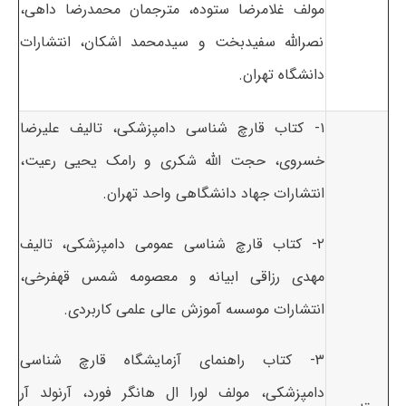
مولف غلامرضا ستوده، مترجمان محمدرضا داهی،
نصرالله سفیدبخت و سیدمحمد اشکان، انتشارات
دانشگاه تهران.
۱- کتاب قارچ شناسی دامپزشکی، تالیف علیرضا
خسروی، حجت الله شکری و رامک یحیی رعیت،
انتشارات جهاد دانشگاهی واحد تهران.
۲- کتاب قارچ شناسی عمومی دامپزشکی، تالیف
مهدی رزاقی ابیانه و معصومه شمس قهفرخی،
انتشارات موسسه آموزش عالی علمی کاربردی.
۳- کتاب راهنمای آزمایشگاه قارچ شناسی
دامپزشکی، مولف لورا ال هانگر فورد، آرنولد آر