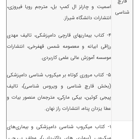
قارچ
اسمیت و چارلز ال کمپ بل، مترجم رویا فیروزی،
شناسی
انتشارات دانشگاه شیراز.
۴- کتاب بیماریهای قارچی دامپزشکی، تالیف مهدی
رزاقی ابیانه و معصومه شمس قهفرخی، انتشارات
موسسه آموزش عالی علمی کاربردی.
۵- کتاب مروری کوتاه بر میکروب شناسی دامپزشکی
(بخش قارچ شناسی و ویروس شناسی)، تالیف
پیجی کوئین، بیکی مارکی، مترجمان منصور بیات و
عطا یزدان پناه، انتشارات راز نهان.
۱- کتاب میکروب شناسی دامپزشکی و بیماری‌های
میکروبی (بیماری های باکتریایی)، مولف پی.جی.