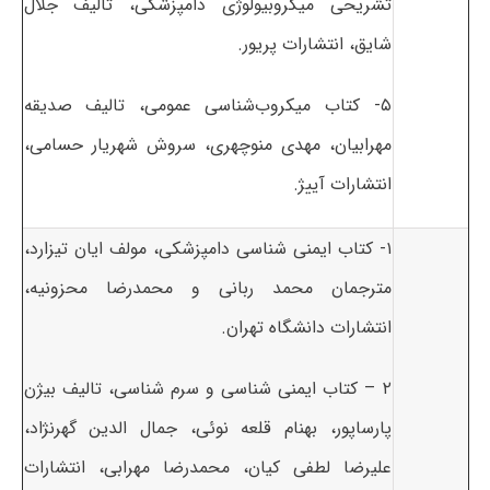
تشریحی میکروبیولوژی دامپزشکی، تالیف جلال
شایق، انتشارات پریور.
۵- کتاب میکروب‌شناسی عمومی، تالیف صدیقه
مهرابیان، مهدی منوچهری، سروش شهریار حسامی،
انتشارات آییژ.
۱- کتاب ایمنی شناسی دامپزشکی، مولف ایان تیزارد،
مترجمان محمد ربانی و محمدرضا محزونیه،
انتشارات دانشگاه تهران.
۲ – کتاب ایمنی شناسی و سرم شناسی، تالیف بیژن
پارساپور، بهنام قلعه نوئی، جمال الدین گهرنژاد،
علیرضا لطفی کیان، محمدرضا مهرابی، انتشارات