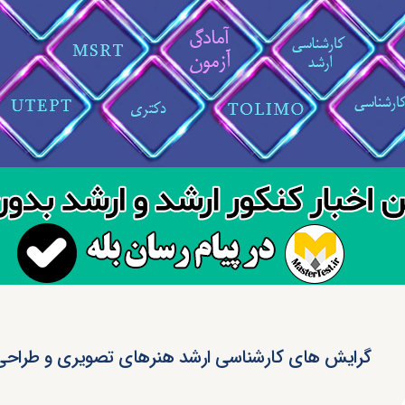
گرایش های کارشناسی ارشد هنرهای تصویری و طراحی