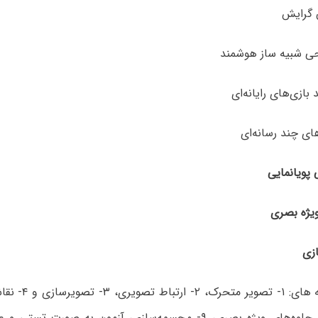
پویانمایی، ۸- جلوه‌های ویژه بصری، ۹- مجسمه‌سازی، آزمون به صورت