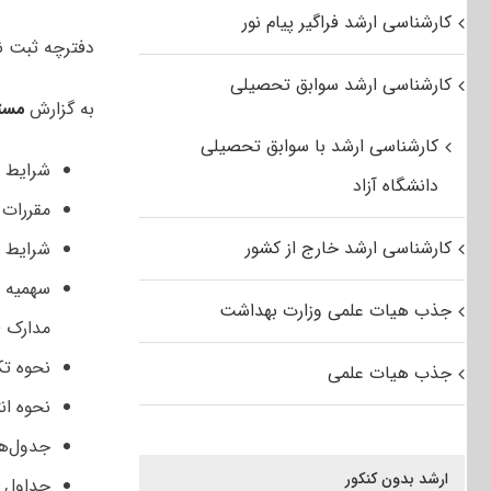
کارشناسی ارشد فراگیر پیام نور
دفترچه ثبت نام کنکور کار
کارشناسی ارشد سوابق تحصیلی
به گزارش
مست
کارشناسی ارشد با سوابق تحصیلی
شرایط ع
دانشگاه آزاد
مقررات 
کارشناسی ارشد خارج از کشور
شرایط و
سهمیه ه
جذب هیات علمی وزارت بهداشت
مدارک ل
نحوه تک
جذب هیات علمی
نحوه ان
جدول‌ها
ارشد بدون کنکور
جداول م