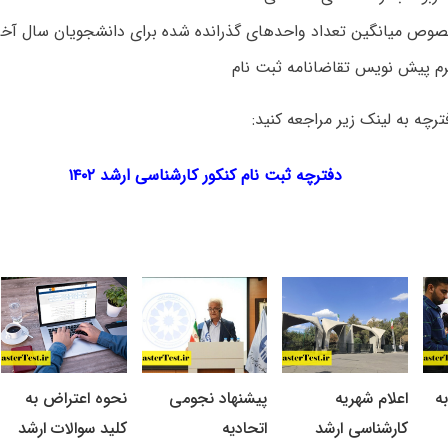
وص میانگین تعداد واحدهای گذرانده شده برای دانشجویان سال آخر
رم پیش نویس تقاضانامه ثبت نام
ترچه به لینک زیر مراجعه کنید:
دفترچه ثبت نام کنکور کارشناسی ارشد ۱۴۰۲
ه
اعلام شهریه
پیشنهاد نجومی
نحوه اعتراض به
کارشناسی ارشد
اتحادیه
کلید سوالات ارشد