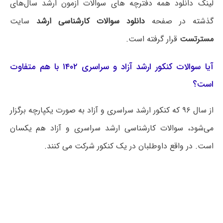
لینک دانلود همه دفترچه های سوالات ازمون ارشد سال‌های
گذشته در صفحه
دانلود سوالات کارشناسی ارشد
سایت
مسترتست
قرار گرفته است.
آیا سوالات کنکور ارشد آزاد و سراسری ۱۴۰۲ با هم متفاوت
است؟
از سال ۹۶ که کنکور ارشد سراسری و آزاد به صورت یکپارچه برگزار
می‌شود، سوالات کارشناسی ارشد سراسری و آزاد هم یکسان
است. در واقع داوطلبان در یک کنکور شرکت می کنند.